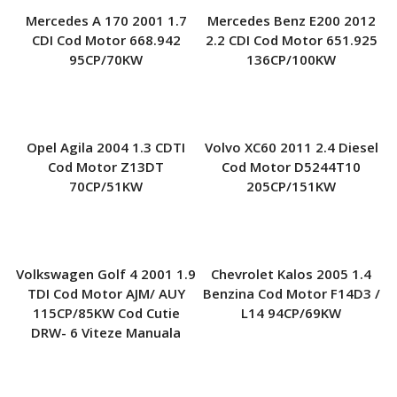
Mercedes A 170 2001 1.7
Mercedes Benz E200 2012
CDI Cod Motor 668.942
2.2 CDI Cod Motor 651.925
95CP/70KW
136CP/100KW
Opel Agila 2004 1.3 CDTI
Volvo XC60 2011 2.4 Diesel
Cod Motor Z13DT
Cod Motor D5244T10
70CP/51KW
205CP/151KW
Volkswagen Golf 4 2001 1.9
Chevrolet Kalos 2005 1.4
TDI Cod Motor AJM/ AUY
Benzina Cod Motor F14D3 /
115CP/85KW Cod Cutie
L14 94CP/69KW
DRW- 6 Viteze Manuala