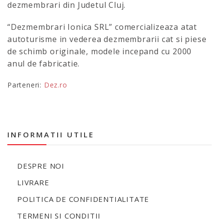
dezmembrari din Judetul Cluj.
“Dezmembrari Ionica SRL” comercializeaza atat
autoturisme in vederea dezmembrarii cat si piese
de schimb originale, modele incepand cu 2000
anul de fabricatie.
Parteneri:
Dez.ro
INFORMATII UTILE
DESPRE NOI
LIVRARE
POLITICA DE CONFIDENTIALITATE
TERMENI SI CONDITII