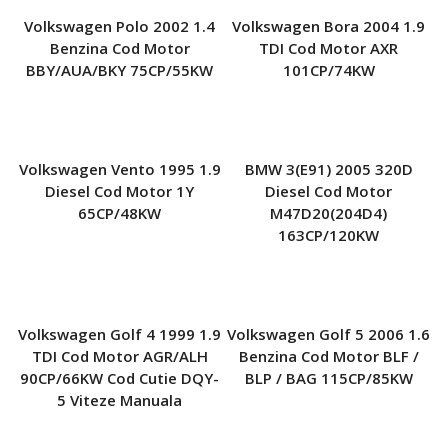
Volkswagen Polo 2002 1.4
Volkswagen Bora 2004 1.9
Benzina Cod Motor
TDI Cod Motor AXR
BBY/AUA/BKY 75CP/55KW
101CP/74KW
Volkswagen Vento 1995 1.9
BMW 3(E91) 2005 320D
Diesel Cod Motor 1Y
Diesel Cod Motor
65CP/48KW
M47D20(204D4)
163CP/120KW
Volkswagen Golf 4 1999 1.9
Volkswagen Golf 5 2006 1.6
TDI Cod Motor AGR/ALH
Benzina Cod Motor BLF /
90CP/66KW Cod Cutie DQY-
BLP / BAG 115CP/85KW
5 Viteze Manuala