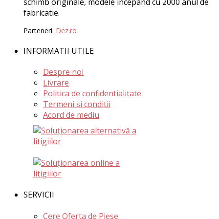
schimb originale, modele incepand cu 2000 anul de
fabricatie.
Parteneri:
Dez.ro
INFORMATII UTILE
Despre noi
Livrare
Politica de confidentialitate
Termeni si conditii
Acord de mediu
SERVICII
Cere Oferta de Piese