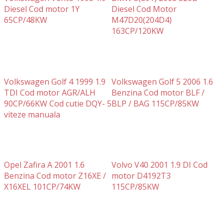
Diesel Cod motor 1Y
Diesel Cod Motor
65CP/48KW
M47D20(204D4)
163CP/120KW
Volkswagen Golf 4 1999 1.9
Volkswagen Golf 5 2006 1.6
TDI Cod motor AGR/ALH
Benzina Cod motor BLF /
90CP/66KW Cod cutie DQY- 5
BLP / BAG 115CP/85KW
viteze manuala
Opel Zafira A 2001 1.6
Volvo V40 2001 1.9 DI Cod
Benzina Cod motor Z16XE /
motor D4192T3
X16XEL 101CP/74KW
115CP/85KW