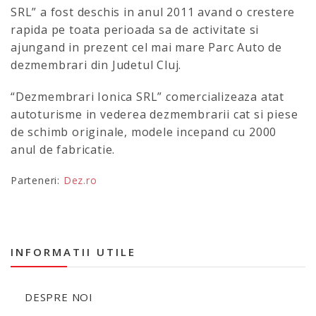
SRL” a fost deschis in anul 2011 avand o crestere
rapida pe toata perioada sa de activitate si
ajungand in prezent cel mai mare Parc Auto de
dezmembrari din Judetul Cluj.
“Dezmembrari Ionica SRL” comercializeaza atat
autoturisme in vederea dezmembrarii cat si piese
de schimb originale, modele incepand cu 2000
anul de fabricatie.
Parteneri:
Dez.ro
INFORMATII UTILE
DESPRE NOI