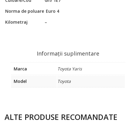
Culoare/Cod
Gri/ 1E7
Norma de poluare
Euro 4
Kilometraj
–
Informații suplimentare
Marca
Toyota Yaris
Model
Toyota
ALTE PRODUSE RECOMANDATE