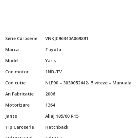
Serie Caroserie
VNKJC96340A069891
Marca
Toyota
Model
Yaris
Cod motor
1ND-TV
Cod cutie
NLP90 – 3030052442- 5 viteze – Manuala
An Fabricatie
2006
Motorizare
1364
Jante
Aliaj 185/60 R15
Tip Caroserie
Hatchback