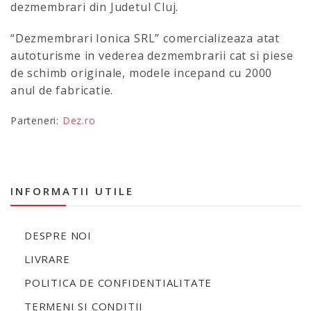
dezmembrari din Judetul Cluj.
“Dezmembrari Ionica SRL” comercializeaza atat
autoturisme in vederea dezmembrarii cat si piese
de schimb originale, modele incepand cu 2000
anul de fabricatie.
Parteneri:
Dez.ro
INFORMATII UTILE
DESPRE NOI
LIVRARE
POLITICA DE CONFIDENTIALITATE
TERMENI SI CONDITII