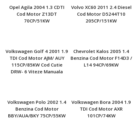
Opel Agila 2004 1.3 CDTI
Volvo XC60 2011 2.4 Diesel
Cod Motor Z13DT
Cod Motor D5244T10
70CP/51KW
205CP/151KW
Volkswagen Golf 4 2001 1.9
Chevrolet Kalos 2005 1.4
TDI Cod Motor AJM/ AUY
Benzina Cod Motor F14D3 /
115CP/85KW Cod Cutie
L14 94CP/69KW
DRW- 6 Viteze Manuala
Volkswagen Polo 2002 1.4
Volkswagen Bora 2004 1.9
Benzina Cod Motor
TDI Cod Motor AXR
BBY/AUA/BKY 75CP/55KW
101CP/74KW