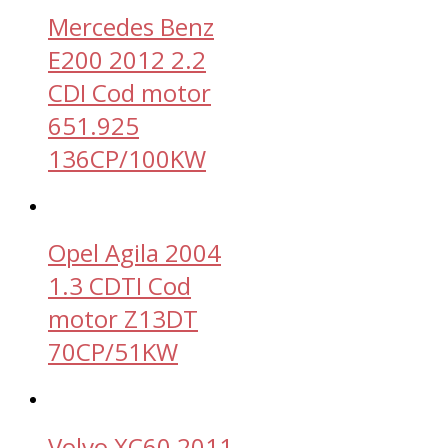
Mercedes Benz
E200 2012 2.2
CDI Cod motor
651.925
136CP/100KW
Opel Agila 2004
1.3 CDTI Cod
motor Z13DT
70CP/51KW
Volvo XC60 2011