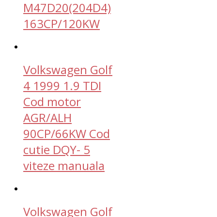
M47D20(204D4)
163CP/120KW
Volkswagen Golf
4 1999 1.9 TDI
Cod motor
AGR/ALH
90CP/66KW Cod
cutie DQY- 5
viteze manuala
Volkswagen Golf