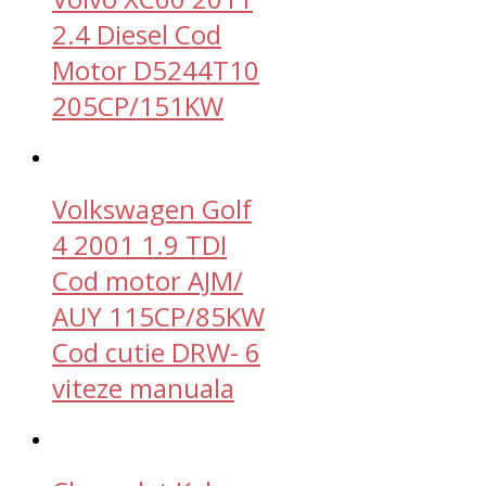
2.4 Diesel Cod
Motor D5244T10
205CP/151KW
Volkswagen Golf
4 2001 1.9 TDI
Cod motor AJM/
AUY 115CP/85KW
Cod cutie DRW- 6
viteze manuala