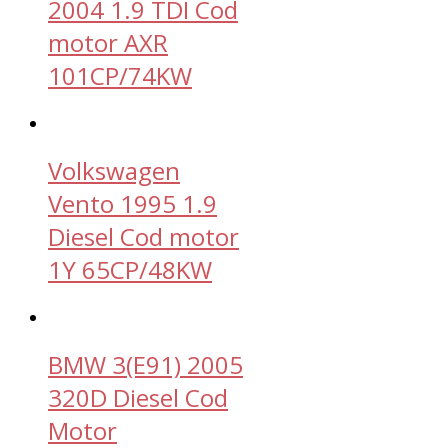
2004 1.9 TDI Cod
motor AXR
101CP/74KW
Volkswagen
Vento 1995 1.9
Diesel Cod motor
1Y 65CP/48KW
BMW 3(E91) 2005
320D Diesel Cod
Motor