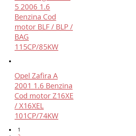
5 2006 1.6
Benzina Cod
motor BLF / BLP /
BAG
115CP/85KW
Opel Zafira A
2001 1.6 Benzina
Cod motor Z16XE
/ X16XEL
101CP/74KW
1