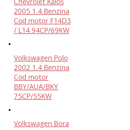
Chevrolet Kalos
2005 1.4 Benzina
Cod motor F14D3
/ L14 94CP/69KW
Volkswagen Polo
2002 1.4 Benzina
Cod motor
BBY/AUA/BKY
75CP/55KW
Volkswagen Bora