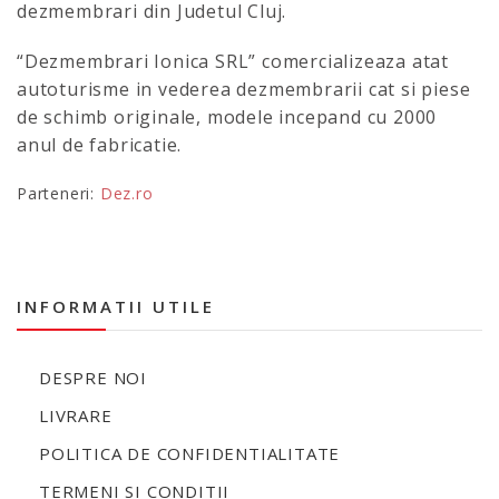
dezmembrari din Judetul Cluj.
“Dezmembrari Ionica SRL” comercializeaza atat
autoturisme in vederea dezmembrarii cat si piese
de schimb originale, modele incepand cu 2000
anul de fabricatie.
Parteneri:
Dez.ro
INFORMATII UTILE
DESPRE NOI
LIVRARE
POLITICA DE CONFIDENTIALITATE
TERMENI SI CONDITII