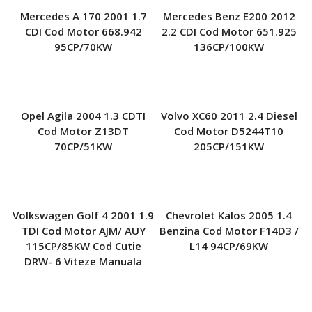
Mercedes A 170 2001 1.7
Mercedes Benz E200 2012
CDI Cod Motor 668.942
2.2 CDI Cod Motor 651.925
95CP/70KW
136CP/100KW
Opel Agila 2004 1.3 CDTI
Volvo XC60 2011 2.4 Diesel
Cod Motor Z13DT
Cod Motor D5244T10
70CP/51KW
205CP/151KW
Volkswagen Golf 4 2001 1.9
Chevrolet Kalos 2005 1.4
TDI Cod Motor AJM/ AUY
Benzina Cod Motor F14D3 /
115CP/85KW Cod Cutie
L14 94CP/69KW
DRW- 6 Viteze Manuala