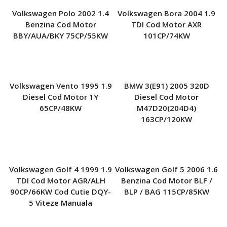
Volkswagen Polo 2002 1.4
Volkswagen Bora 2004 1.9
Benzina Cod Motor
TDI Cod Motor AXR
BBY/AUA/BKY 75CP/55KW
101CP/74KW
Volkswagen Vento 1995 1.9
BMW 3(E91) 2005 320D
Diesel Cod Motor 1Y
Diesel Cod Motor
65CP/48KW
M47D20(204D4)
163CP/120KW
Volkswagen Golf 4 1999 1.9
Volkswagen Golf 5 2006 1.6
TDI Cod Motor AGR/ALH
Benzina Cod Motor BLF /
90CP/66KW Cod Cutie DQY-
BLP / BAG 115CP/85KW
5 Viteze Manuala