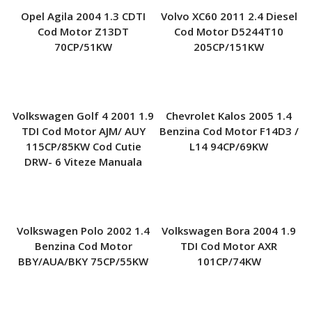
Opel Agila 2004 1.3 CDTI
Volvo XC60 2011 2.4 Diesel
Cod Motor Z13DT
Cod Motor D5244T10
70CP/51KW
205CP/151KW
Volkswagen Golf 4 2001 1.9
Chevrolet Kalos 2005 1.4
TDI Cod Motor AJM/ AUY
Benzina Cod Motor F14D3 /
115CP/85KW Cod Cutie
L14 94CP/69KW
DRW- 6 Viteze Manuala
Volkswagen Polo 2002 1.4
Volkswagen Bora 2004 1.9
Benzina Cod Motor
TDI Cod Motor AXR
BBY/AUA/BKY 75CP/55KW
101CP/74KW