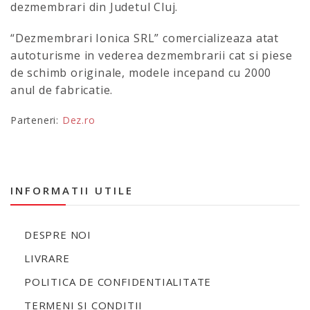
dezmembrari din Judetul Cluj.
“Dezmembrari Ionica SRL” comercializeaza atat
autoturisme in vederea dezmembrarii cat si piese
de schimb originale, modele incepand cu 2000
anul de fabricatie.
Parteneri:
Dez.ro
INFORMATII UTILE
DESPRE NOI
LIVRARE
POLITICA DE CONFIDENTIALITATE
TERMENI SI CONDITII